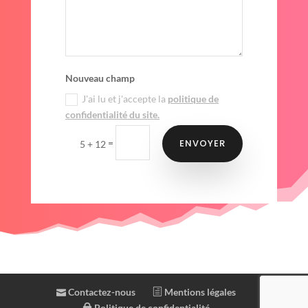
Nouveau champ
J'ai lu et j'accepte la
politique de
confidentialité du site.
ENVOYER
=
5 + 12
Contactez-nous
Mentions légales
Politique de confidentialité