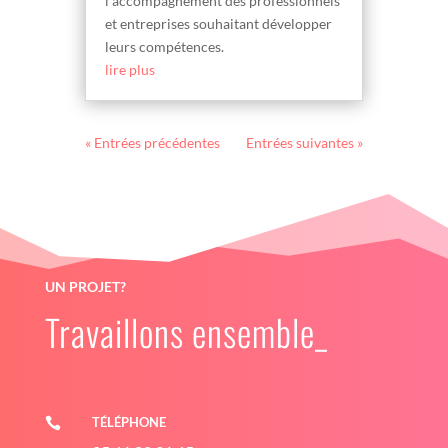
l’accompagnement des professionnels
et entreprises souhaitant développer
leurs compétences.
lire plus
« Entrées précédentes
Entrées suivantes »
UN PROJET?
Travaillons ensemble_
TÉLÉPHONE
