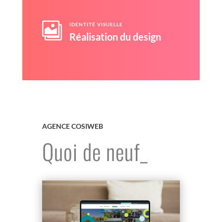

IDENTITÉ VISUELLE
Réalisation du design
AGENCE COSIWEB
Quoi de neuf_