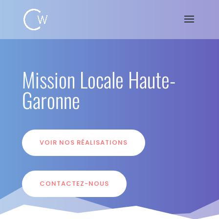
Mission Locale Haute-
Garonne
VOIR NOS RÉALISATIONS
CONTACTEZ-NOUS