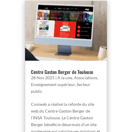
Centre Gaston Berger de Toulouse
28 Nov 2025
|
A la une
,
Associations
,
Enseignement supérieur
,
Secteur
public
Cosiweb a réalisé la refonte du site
web du Centre Gaston Berger de
l’INSA Toulouse. Le Centre Gaston
Berger bénéficie désormais d’un site
modernisé qui valorise ses missions et