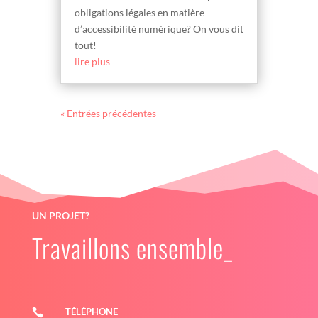
obligations légales en matière
d’accessibilité numérique? On vous dit
tout!
lire plus
« Entrées précédentes
UN PROJET?
Travaillons ensemble_
TÉLÉPHONE
