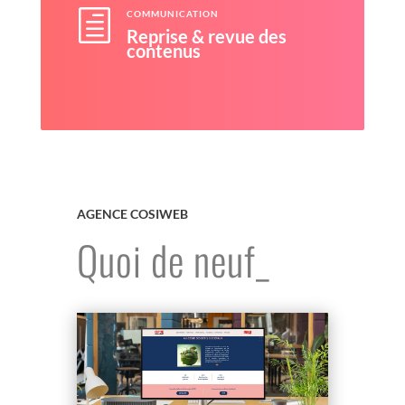
h
COMMUNICATION
Reprise & revue des
contenus
AGENCE COSIWEB
Quoi de neuf_