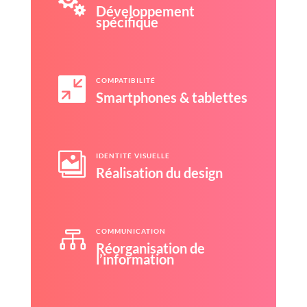

Développement
spécifique

COMPATIBILITÉ
Smartphones & tablettes

IDENTITÉ VISUELLE
Réalisation du design

COMMUNICATION
Réorganisation de
l’information