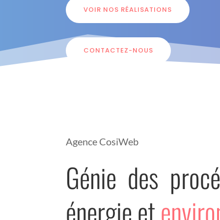
VOIR NOS RÉALISATIONS
CONTACTEZ-NOUS
Agence CosiWeb
Génie des procé
énergie et
envir