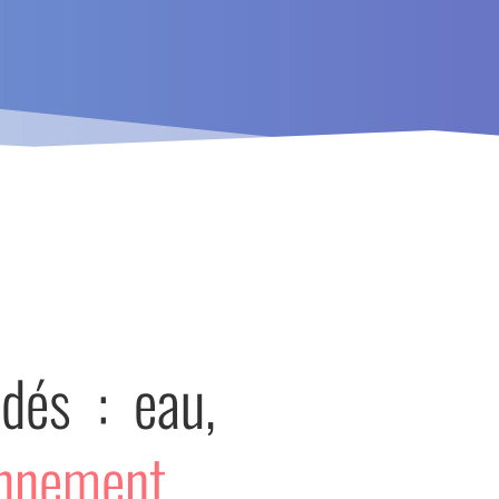
dés : eau,
onnement