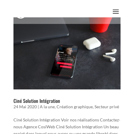
Ciné Solution Intégration
24 Mai 2020
|
A la une
,
Création graphique
,
Secteur privé
Ciné Solution Intégration Voir nos réalisations Contactez-
nous Agence CosiWeb Ciné Solution Intégration Un beau
projet dans lequel nous avons eu une grande liberté dans