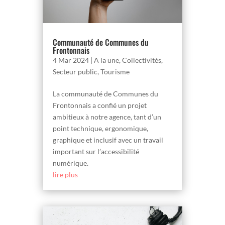
Communauté de Communes du
Frontonnais
4 Mar 2024
|
A la une
,
Collectivités
,
Secteur public
,
Tourisme
La communauté de Communes du
Frontonnais a confié un projet
ambitieux à notre agence, tant d’un
point technique, ergonomique,
graphique et inclusif avec un travail
important sur l’accessibilité
numérique.
lire plus