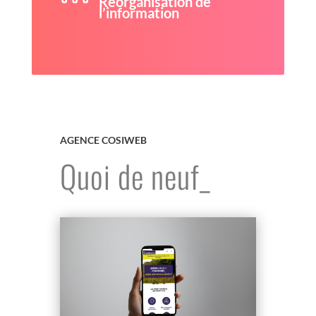
Réorganisation de
l’information
AGENCE COSIWEB
Quoi de neuf_