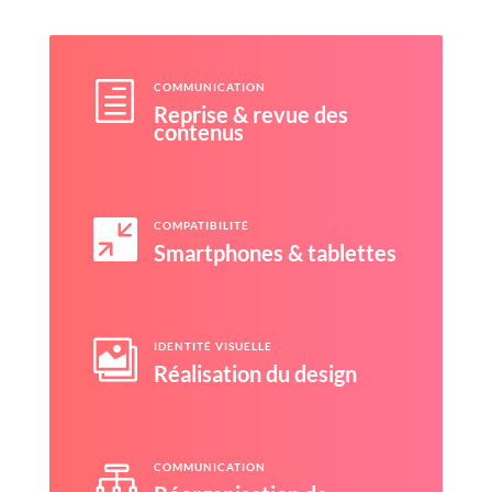
h
COMMUNICATION
Reprise & revue des
contenus

COMPATIBILITÉ
Smartphones & tablettes

IDENTITÉ VISUELLE
Réalisation du design

COMMUNICATION