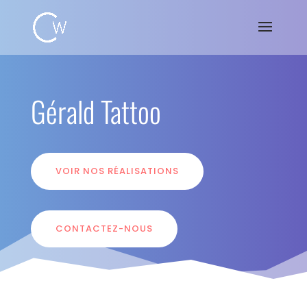
Gérald Tattoo
VOIR NOS RÉALISATIONS
CONTACTEZ-NOUS